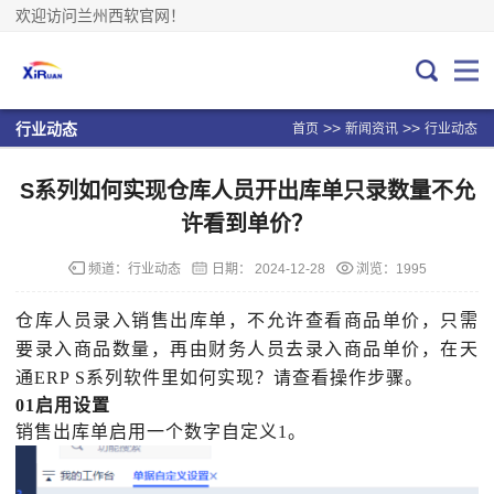
欢迎访问兰州西软官网！
>>
>>
行业动态
首页
新闻资讯
行业动态
S系列如何实现仓库人员开出库单只录数量不允
许看到单价？
频道：
行业动态
日期：
2024-12-28
浏览：1995
仓库人员录入销售出库单，不允许查看商品单价，只需
要录入商品数量，再由财务人员去录入商品单价，在天
通
ERP S系列软件里如何实现？请查看操作步骤。
01启用设置
销售出库单启用一个数字自定义
1。