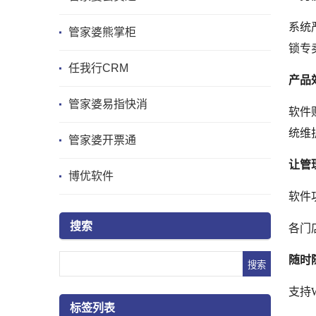
系统
管家婆熊掌柜
锁专
任我行CRM
产品
管家婆易指快消
软件
统维
管家婆开票通
让管
博优软件
软件
搜索
各门
随时
支持
标签列表