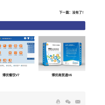
下一篇：没有了！
博优餐饮V7
博优商贸通V6