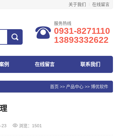
关于我们
在线留言
服务热线
0931-8271110
13893332622
案例
在线留言
联系我们
首页
>>
产品中心
>>
博优软件
理
-23
浏览：1501