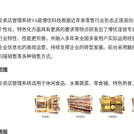
专卖店管理系统
V6是博优科技根据近年来零售行业形态正逐渐
个性化、特色化方面具有更高的要求等特点研发出了博优连锁专卖
行业特性、性能更完善，并融入多年来全国多家用户实际运用经
企业信息化的高效运营，持续支撑企业的转型发展。前台采用触
扫描销售等多种销售方式。
范围
专卖店管理系统适用于休闲食品、水果蔬菜、零食铺、特色熟食
流程