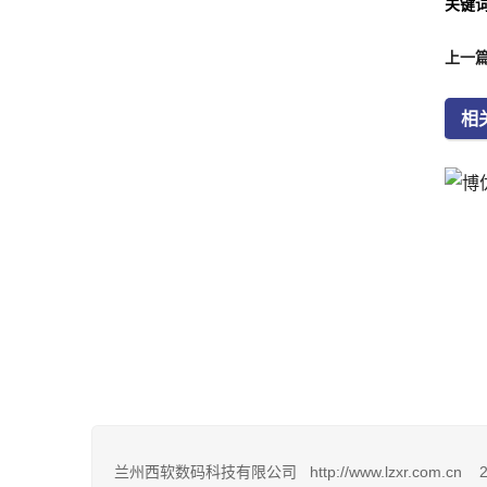
关键
上一篇
相
兰州西软数码科技有限公司 http://www.lzxr.co