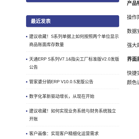
产品
操作
最近发表
数据
建议收藏！S系列单据上如何按照两个单位显示
商品账面库存数量
强大
天通ERP S系列V7.1&指尖工厂标准版V2.0发版
界面
公告
快捷
管家婆分销ERP V10.0.5发版公告
颜色
数字化革新驱动增长，从现在开始
建议收藏！如何实现业务系统与财务系统独立
开账
客户画像：实现客户精细化运营需求