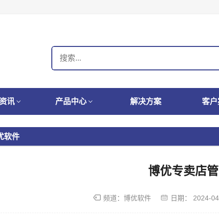
资讯
产品中心
解决方案
客户
优软件
博优专卖店管
频道：
博优软件
日期：
2024-04